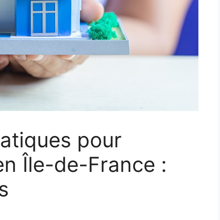
ratiques pour
en Île-de-France :
s