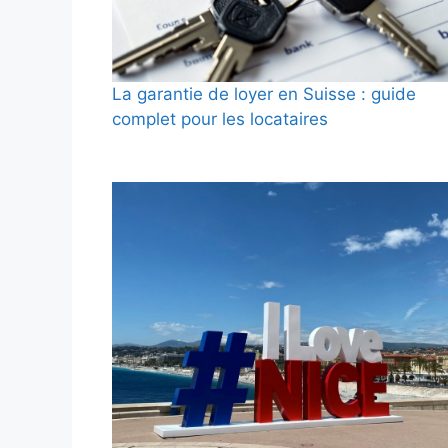
La garantie de loyer en Suisse : guide
complet pour les locataires