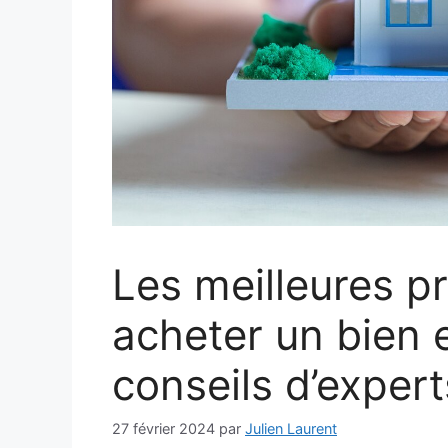
Les meilleures p
acheter un bien 
conseils d’expert
27 février 2024
par
Julien Laurent