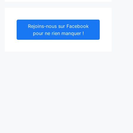
Rejoins-nous sur Facebook
pour ne rien manquer !