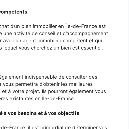
 compétents
chat d’un bien immobilier en Île-de-France est
ce une activité de conseil et d’accompagnement
ller avec un agent immobilier compétent et qui
 lequel vous cherchez un bien est essentiel.
st également indispensable de consulter des
e vous permettra d’obtenir les meilleures
l et à votre projet. Ils pourront également vous
ières existantes en Île-de-France.
é à vos besoins et à vos objectifs
e-de-France, il est primordial de déterminer vos