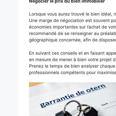
Négocier le prix du bien immobilier
Lorsque vous aurez trouvé le bien idéal, n
Une marge de négociation est souvent pos
économies importantes sur l’achat de votre
recommandé de se renseigner au préalabl
géographique concernée, afin de disposer 
En suivant ces conseils et en faisant app
en mesure de mener à bien votre projet d
Prenez le temps de bien analyser chaque
professionnels compétents pour maximise