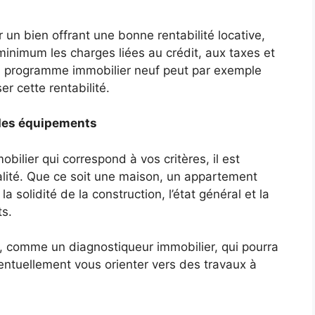
un bien offrant une bonne rentabilité locative,
minimum les charges liées au crédit, aux taxes et
 un programme immobilier neuf peut par exemple
r cette rentabilité.
t des équipements
bilier qui correspond à vos critères, il est
alité. Que ce soit une maison, un appartement
a solidité de la construction, l’état général et la
s.
ert, comme un diagnostiqueur immobilier, qui pourra
ventuellement vous orienter vers des travaux à