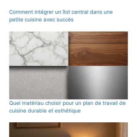
Comment intégrer un îlot central dans une
petite cuisine avec succès
Quel matériau choisir pour un plan de travail de
cuisine durable et esthétique