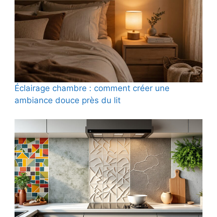
Éclairage chambre : comment créer une
ambiance douce près du lit