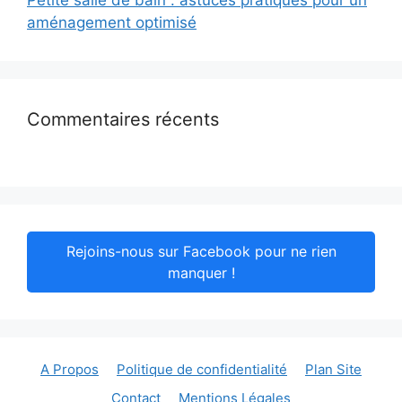
Petite salle de bain : astuces pratiques pour un
aménagement optimisé
Commentaires récents
Rejoins-nous sur Facebook pour ne rien
manquer !
A Propos
Politique de confidentialité
Plan Site
Contact
Mentions Légales