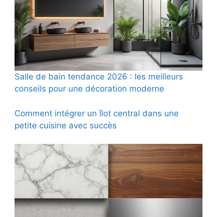
Salle de bain tendance 2026 : les meilleurs
conseils pour une décoration moderne
Comment intégrer un îlot central dans une
petite cuisine avec succès