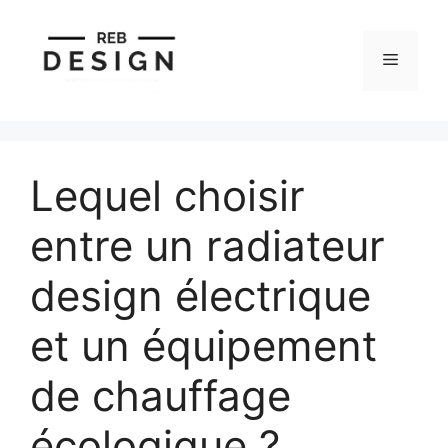
Aller
au
Menu
contenu
Lequel choisir
entre un radiateur
design électrique
et un équipement
de chauffage
écologique ?